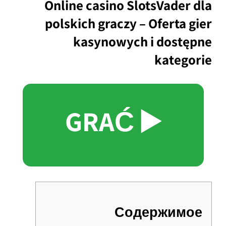
Online casino SlotsVader dla
polskich graczy – Oferta gier
kasynowych i dostępne
kategorie
▶️ GRAĆ
Содержимое